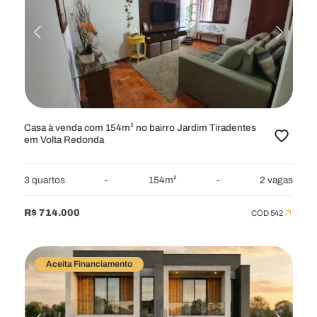
Casa à venda com 154m² no bairro Jardim Tiradentes
em Volta Redonda
3 quartos
-
154m²
-
2 vagas
R$ 714.000
CÓD 542
Aceita Financiamento