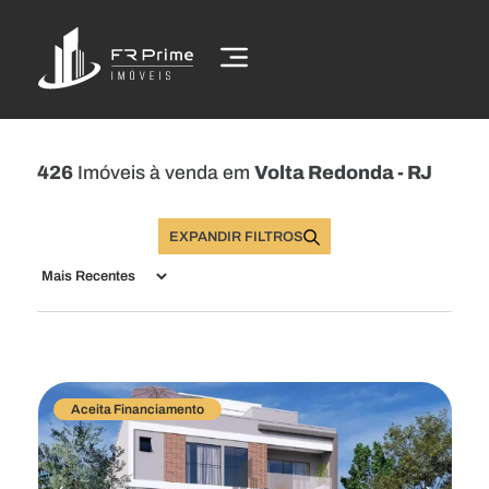
426
Imóveis à venda em
Volta Redonda - RJ
EXPANDIR FILTROS
Buscar Imóveis
Aceita Financiamento
Comprar
Alugar