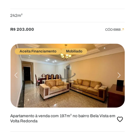
242m²
R$ 203.000
CÓD 6968
Aceita Financiamento
Mobiliado
Apartamento à venda com 197m² no bairro Bela Vista em
Volta Redonda