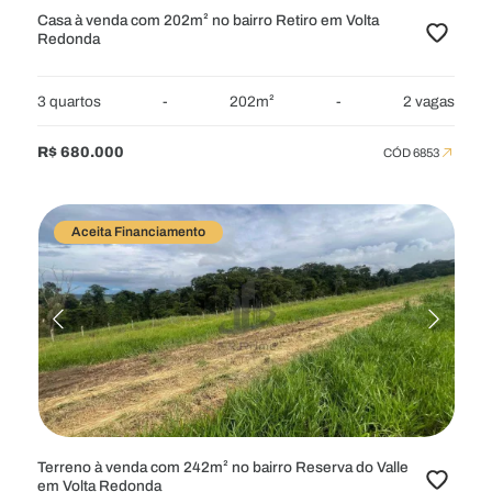
Casa à venda com 202m² no bairro Retiro em Volta
Redonda
3 quartos
-
202m²
-
2 vagas
R$ 680.000
CÓD 6853
Aceita Financiamento
Terreno à venda com 242m² no bairro Reserva do Valle
em Volta Redonda