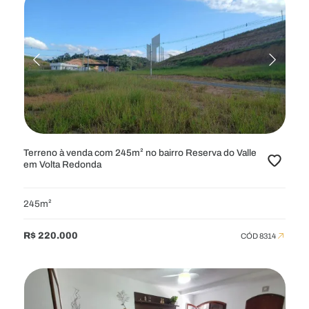
Terreno à venda com 245m² no bairro Reserva do Valle
em Volta Redonda
245m²
R$ 220.000
CÓD 8314