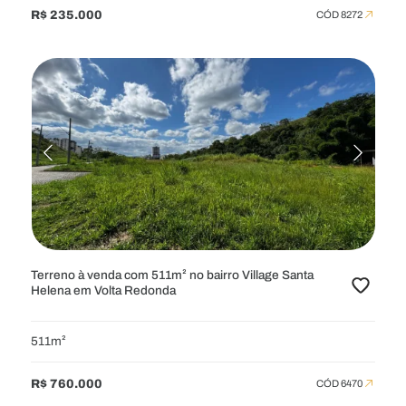
R$ 235.000
CÓD 8272
Terreno à venda com 511m² no bairro Village Santa
Helena em Volta Redonda
511m²
R$ 760.000
CÓD 6470