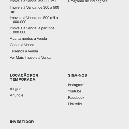
Imóveis à Venda: até 300 mil
Programa de Indicações
Imóveis à Venda: de 300 a 500
mil
Imóveis à Venda: de 500 mil a
1.000.000
Imóveis à Venda: a partir de
1.000.000
Apartamentos à Venda
Casas à Venda
Terrenos à Venda
Ver Mais Imóveis à Venda
LOCAÇÃO POR
SIGA-NOS
TEMPORADA
Instagram
Alugue
Youtube
Anuncie
Facebook
LinkedIn
INVESTIDOR