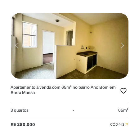
Apartamento à venda com 65m² no bairro Ano Bom em
Barra Mansa
3 quartos
-
65m²
R$ 280.000
CÓD 443