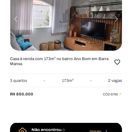
Casa à venda com 173m² no bairro Ano Bom em Barra
Mansa
3 quartos
-
173m²
-
2 vagas
R$ 850.000
CÓD 6765