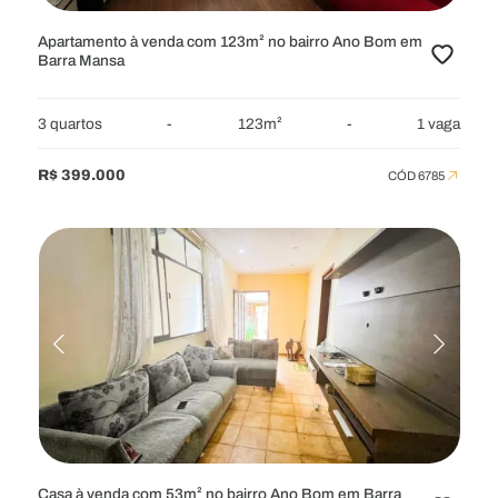
Apartamento à venda com 123m² no bairro Ano Bom em
Barra Mansa
3 quartos
-
123m²
-
1 vaga
R$ 399.000
CÓD 6785
Casa à venda com 53m² no bairro Ano Bom em Barra