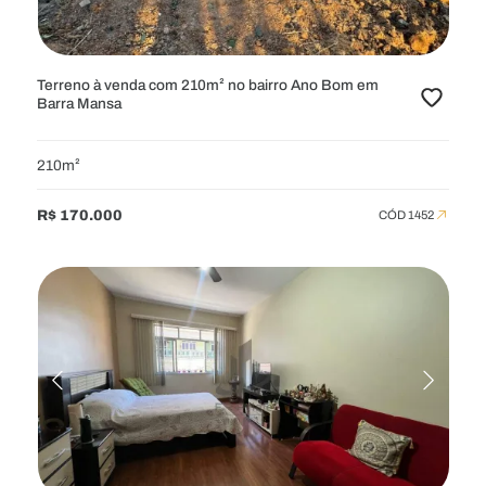
Terreno à venda com 210m² no bairro Ano Bom em
Barra Mansa
210m²
R$ 170.000
CÓD 1452