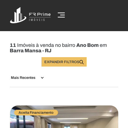
11
Imóveis à venda no bairro
Ano Bom
em
Barra Mansa - RJ
EXPANDIR FILTROS
Buscar Imóveis
Aceita Financiamento
Comprar
Alugar