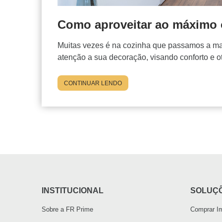
Como aproveitar ao máximo 
Muitas vezes é na cozinha que passamos a m
atenção a sua decoração, visando conforto e o
CONTINUAR LENDO
INSTITUCIONAL
SOLUÇÕ
Sobre a FR Prime
Comprar I