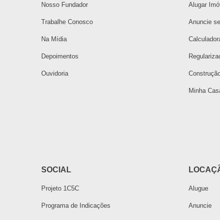
Nosso Fundador
Alugar Imó
Trabalhe Conosco
Anuncie se
Na Mídia
Calculador
Depoimentos
Regulariza
Ouvidoria
Construçã
Minha Casa
SOCIAL
LOCAÇ
Projeto 1C5C
Alugue
Programa de Indicações
Anuncie