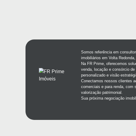
Somos referência em consultori
imobiliários em Volta Redonda,
Na FR Prime, oferecemos solu
venda, locação e consórcio d
personalizado e visão estratégi
Conectamos nossos clientes ao
comerciais e para renda, com 
valorização patrimonial.
Sua próxima negociação imobi