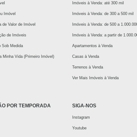
vel
Imóveis à Venda: até 300 mil
u Imóvel
Imóveis à Venda: de 300 a 500 mil
a de Valor de Imóvel
Imóveis à Venda: de 500 a 1.000.00
ção de Imóveis
Imóveis à Venda: a partir de 1.000.
o Sob Medida
Apartamentos à Venda
 Minha Vida (Primeiro Imóvel)
Casas à Venda
Terrenos à Venda
Ver Mais Imóveis à Venda
ÃO POR TEMPORADA
SIGA-NOS
Instagram
Youtube