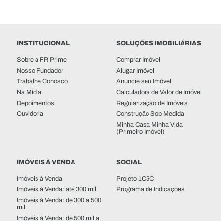
INSTITUCIONAL
SOLUÇÕES IMOBILIÁRIAS
Sobre a FR Prime
Comprar Imóvel
Nosso Fundador
Alugar Imóvel
Trabalhe Conosco
Anuncie seu Imóvel
Na Mídia
Calculadora de Valor de Imóvel
Depoimentos
Regularização de Imóveis
Ouvidoria
Construção Sob Medida
Minha Casa Minha Vida
(Primeiro Imóvel)
IMÓVEIS À VENDA
SOCIAL
Imóveis à Venda
Projeto 1C5C
Imóveis à Venda: até 300 mil
Programa de Indicações
Imóveis à Venda: de 300 a 500
mil
Imóveis à Venda: de 500 mil a