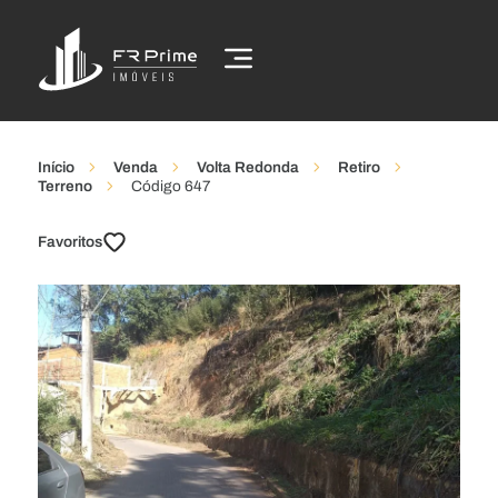
Início
Venda
Volta Redonda
Retiro
Terreno
Código 647
Favoritos