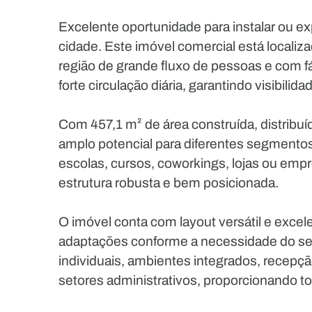
Excelente oportunidade para instalar ou e
cidade. Este imóvel comercial está locali
região de grande fluxo de pessoas e com fá
forte circulação diária, garantindo visibili
Com 457,1 m² de área construída, distribu
amplo potencial para diferentes segmentos,
escolas, cursos, coworkings, lojas ou em
estrutura robusta e bem posicionada.
O imóvel conta com layout versátil e exce
adaptações conforme a necessidade do seu 
individuais, ambientes integrados, recepç
setores administrativos, proporcionando tot