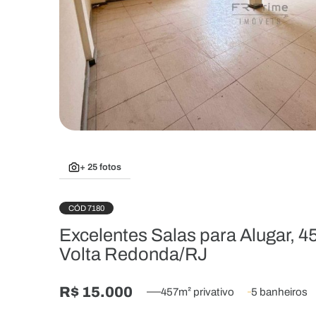
+ 25 fotos
CÓD 7180
Excelentes Salas para Alugar, 4
Volta Redonda/RJ
R$ 15.000
457m² privativo
5 banheiros