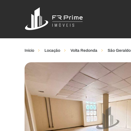
Início
Locação
Volta Redonda
São Geraldo