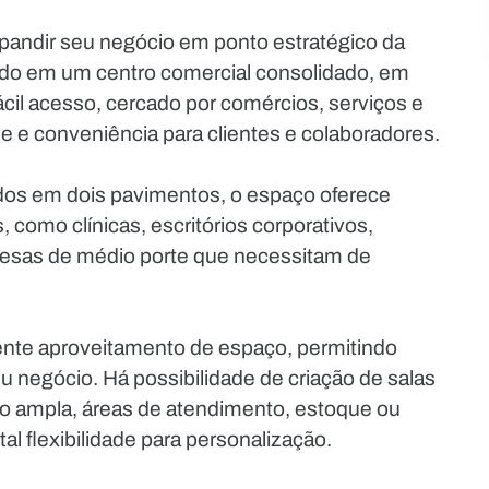
xpandir seu negócio em ponto estratégico da
zado em um centro comercial consolidado, em
cil acesso, cercado por comércios, serviços e
dade e conveniência para clientes e colaboradores.
ídos em dois pavimentos, o espaço oferece
 como clínicas, escritórios corporativos,
presas de médio porte que necessitam de
lente aproveitamento de espaço, permitindo
negócio. Há possibilidade de criação de salas
ão ampla, áreas de atendimento, estoque ou
al flexibilidade para personalização.