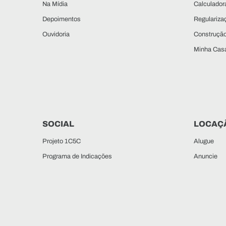
Na Mídia
Calculadora
Depoimentos
Regulariza
Ouvidoria
Construçã
Minha Casa
SOCIAL
LOCAÇ
Projeto 1C5C
Alugue
Programa de Indicações
Anuncie