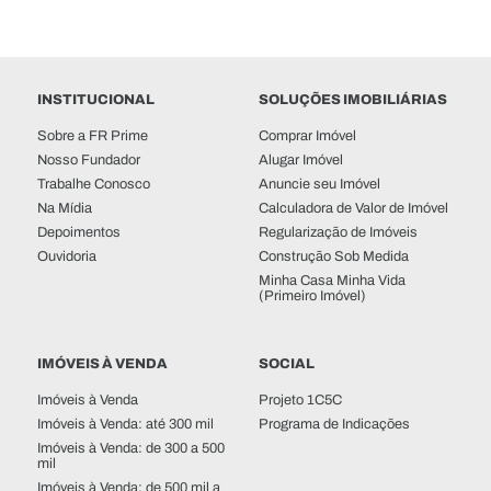
INSTITUCIONAL
SOLUÇÕES IMOBILIÁRIAS
Sobre a FR Prime
Comprar Imóvel
Nosso Fundador
Alugar Imóvel
Trabalhe Conosco
Anuncie seu Imóvel
Na Mídia
Calculadora de Valor de Imóvel
Depoimentos
Regularização de Imóveis
Ouvidoria
Construção Sob Medida
Minha Casa Minha Vida
(Primeiro Imóvel)
IMÓVEIS À VENDA
SOCIAL
Imóveis à Venda
Projeto 1C5C
Imóveis à Venda: até 300 mil
Programa de Indicações
Imóveis à Venda: de 300 a 500
mil
Imóveis à Venda: de 500 mil a