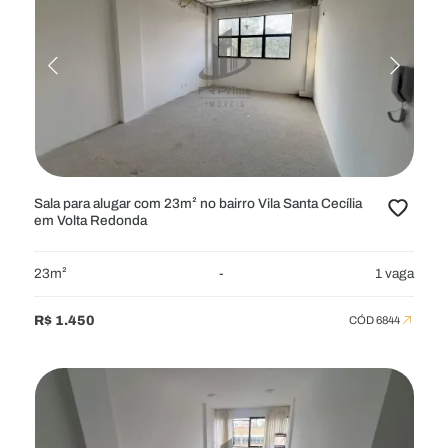
Sala para alugar com 23m² no bairro Vila Santa Cecília
em Volta Redonda
23m²
-
1 vaga
R$ 1.450
CÓD 6844