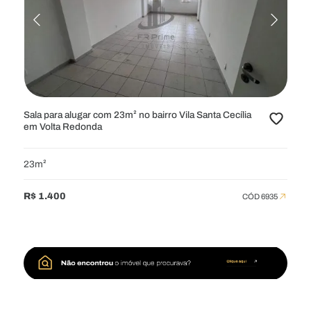
Sala para alugar com 23m² no bairro Vila Santa Cecília
em Volta Redonda
23m²
R$ 1.400
CÓD 6935