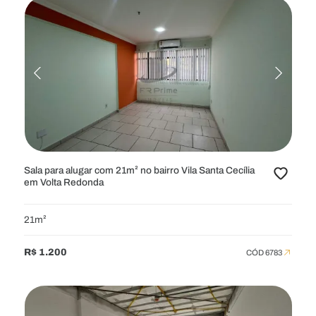
Sala para alugar com 21m² no bairro Vila Santa Cecília
em Volta Redonda
21m²
R$ 1.200
CÓD 6783