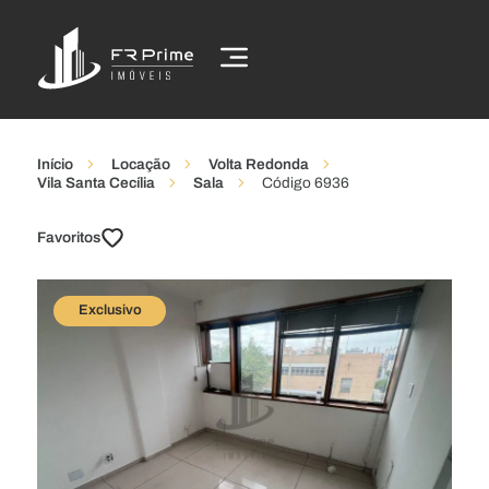
Início
Locação
Volta Redonda
Vila Santa Cecília
Sala
Código 6936
Favoritos
Exclusivo