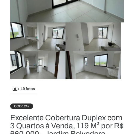
+ 19 fotos
CÓD 1242
Excelente Cobertura Duplex com
3 Quartos à Venda, 119 M² por R$
660.000 - Jardim Belvedere -