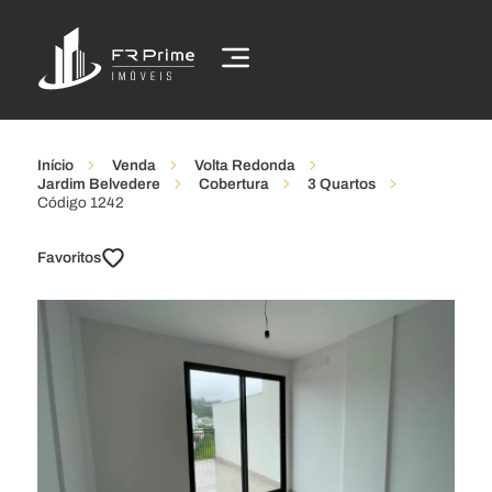
Início
Venda
Volta Redonda
Jardim Belvedere
Cobertura
3 Quartos
Código 1242
Favoritos