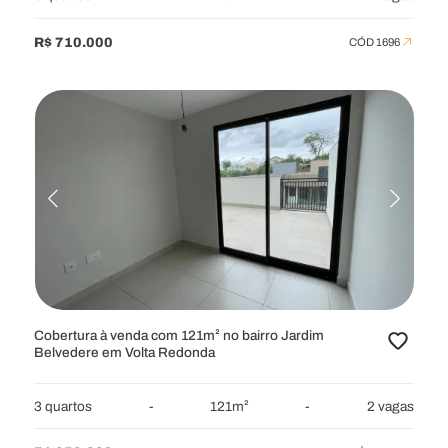
R$ 710.000
CÓD 1696
Cobertura à venda com 121m² no bairro Jardim
Belvedere em Volta Redonda
3 quartos
-
121m²
-
2 vagas