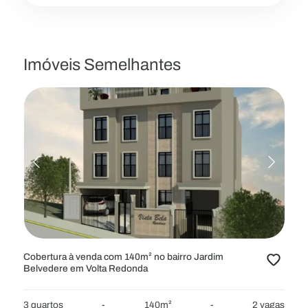
Imóveis Semelhantes
Cobertura à venda com 140m² no bairro Jardim
Belvedere em Volta Redonda
3 quartos
-
140m²
-
2 vagas