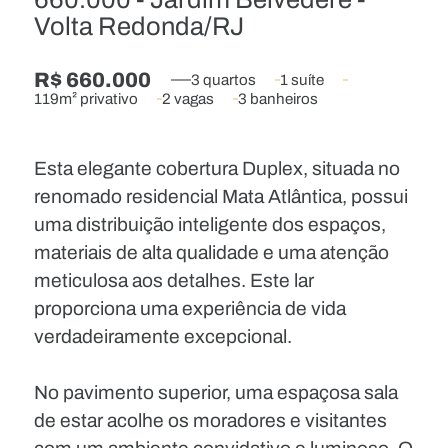
Volta Redonda/RJ
R$ 660.000
3 quartos
1 suíte
119m² privativo
2 vagas
3 banheiros
Esta elegante cobertura Duplex, situada no
renomado residencial Mata Atlântica, possui
uma distribuição inteligente dos espaços,
materiais de alta qualidade e uma atenção
meticulosa aos detalhes. Este lar
proporciona uma experiência de vida
verdadeiramente excepcional.
No pavimento superior, uma espaçosa sala
de estar acolhe os moradores e visitantes