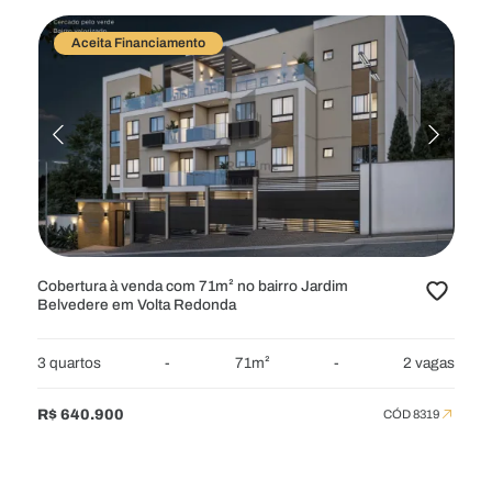
Aceita Financiamento
Cobertura à venda com 71m² no bairro Jardim
Belvedere em Volta Redonda
3 quartos
-
71m²
-
2 vagas
R$ 640.900
CÓD 8319