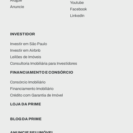
Alugue
Youtube
Anuncie
Facebook
LinkedIn
INVESTIDOR
Investir em São Paulo
Investir em Airbnb
Leilões de Imóveis
Consultoria Imobiliária para Investidores
FINANCIAMENTO E CONSÓRCIO
Consórcio Imobiliário
Financiamento Imobiliário
Crédito com Garantia de Imóvel
LOJA DA PRIME
BLOG DA PRIME
ANUNCIE SEU IMÓVEL