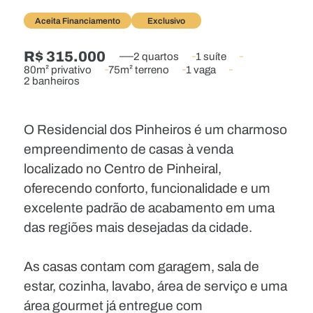
Aceita Financiamento
Exclusivo
R$ 315.000
2 quartos
1 suíte
80m² privativo
75m² terreno
1 vaga
2 banheiros
O Residencial dos Pinheiros é um charmoso
empreendimento de casas à venda
localizado no Centro de Pinheiral,
oferecendo conforto, funcionalidade e um
excelente padrão de acabamento em uma
das regiões mais desejadas da cidade.
As casas contam com garagem, sala de
estar, cozinha, lavabo, área de serviço e uma
área gourmet já entregue com