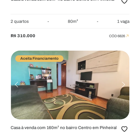
2 quartos
-
80m²
-
1 vaga
R$ 310.000
CÓD 6826
Aceita Financiamento
Casa à venda com 160m² no bairro Centro em Pinheiral