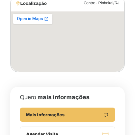
Localização
Centro - Pinheiral/RJ
Quero
mais informações
Mais Informações
Agendar Visita