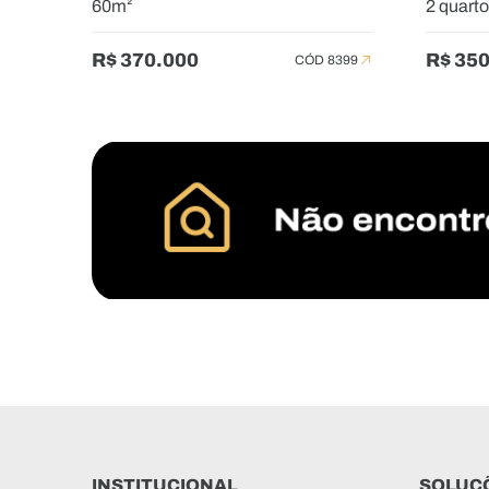
60m²
2 quart
R$ 370.000
R$ 35
CÓD 8399
INSTITUCIONAL
SOLUÇÕ