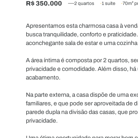
R$ 350.000
2 quartos
1 suíte
70m² pr
Apresentamos esta charmosa casa à venda n
busca tranquilidade, conforto e praticida
aconchegante sala de estar e uma cozinha fun
A área íntima é composta por 2 quartos, s
privacidade e comodidade. Além disso, há 
acabamento.
Na parte externa, a casa dispõe de uma exc
familiares, e que pode ser aproveitada de d
parede dupla na divisão das casas, que pr
privacidade.
Uma ótima oportunidade para morar bem em 