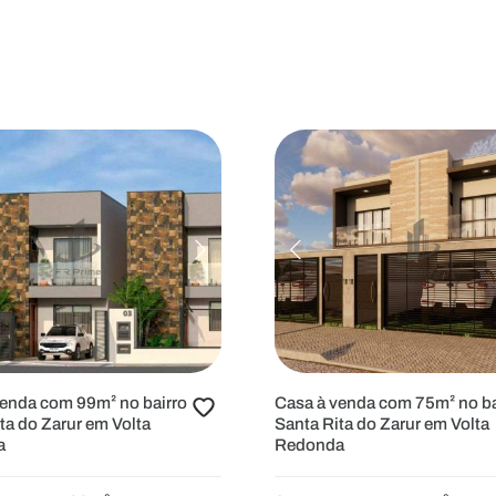
venda com 99m² no bairro
Casa à venda com 75m² no ba
ta do Zarur em Volta
Santa Rita do Zarur em Volta
a
Redonda