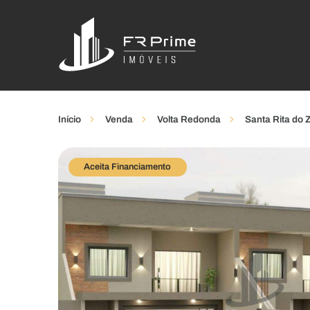
Início
Venda
Volta Redonda
Santa Rita do 
Aceita Financiamento