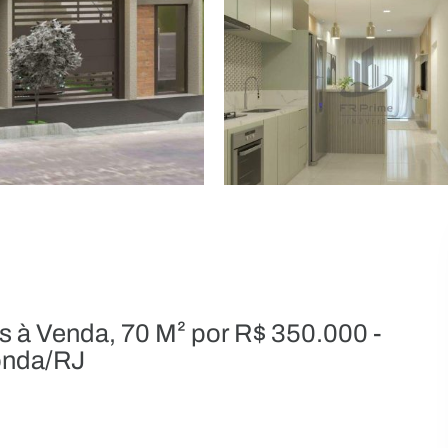
 à Venda, 70 M² por R$ 350.000 -
donda/RJ