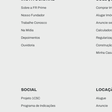
Sobre a FR Prime
Comprar Im
Nosso Fundador
Alugar Imó
Trabalhe Conosco
Anuncie se
Na Mídia
Calculadora
Depoimentos
Regulariza
Ouvidoria
Construçã
Minha Casa
SOCIAL
LOCAÇ
Projeto 1C5C
Alugue
Programa de Indicações
Anuncie