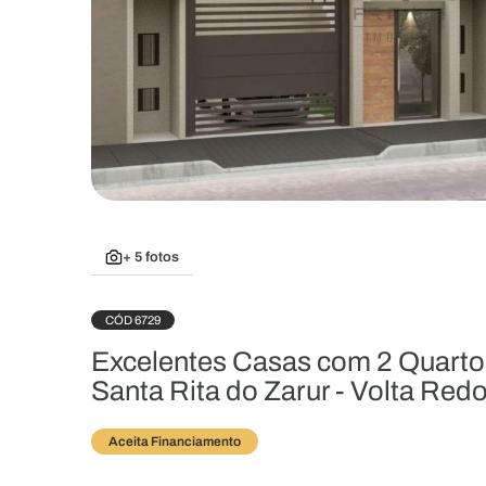
+ 5 fotos
CÓD 6729
Excelentes Casas com 2 Quartos
Santa Rita do Zarur - Volta Re
Aceita Financiamento