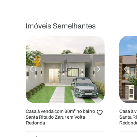
Imóveis Semelhantes
Casa à venda com 60m² no bairro
Casa à 
Santa Rita do Zarur em Volta
Santa Ri
Redonda
Redond