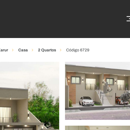
Zarur
Casa
2 Quartos
Código 6729