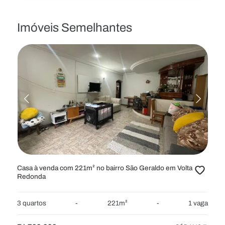
Imóveis Semelhantes
Casa à venda com 221m² no bairro São Geraldo em Volta
Redonda
3 quartos
-
221m²
-
1 vaga