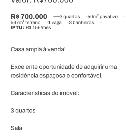
R$ 700.000
3 quartos
50m² privativo
567m² terreno
1 vaga
3 banheiros
IPTU:
R$ 156/mês
Casa ampla à venda!
Excelente oportunidade de adquirir uma
residência espaçosa e confortável.
Características do imóvel:
3 quartos
Sala