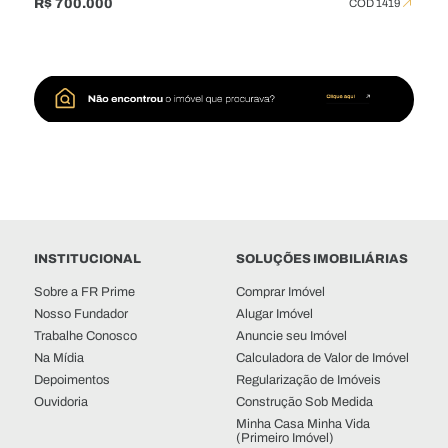
R$ 700.000
CÓD 1419
INSTITUCIONAL
SOLUÇÕES IMOBILIÁRIAS
Sobre a FR Prime
Comprar Imóvel
Nosso Fundador
Alugar Imóvel
Trabalhe Conosco
Anuncie seu Imóvel
Na Mídia
Calculadora de Valor de Imóvel
Depoimentos
Regularização de Imóveis
Ouvidoria
Construção Sob Medida
Minha Casa Minha Vida
(Primeiro Imóvel)