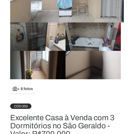
+ 8 fotos
CÓD 203
Excelente Casa à Venda com 3
Dormitórios no São Geraldo -
Valor: R$700.000