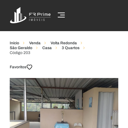
Início
Venda
Volta Redonda
São Geraldo
Casa
3 Quartos
Código 203
Favoritos