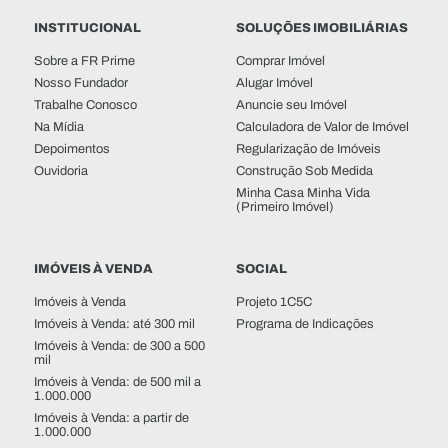
INSTITUCIONAL
SOLUÇÕES IMOBILIÁRIAS
Sobre a FR Prime
Comprar Imóvel
Nosso Fundador
Alugar Imóvel
Trabalhe Conosco
Anuncie seu Imóvel
Na Mídia
Calculadora de Valor de Imóvel
Depoimentos
Regularização de Imóveis
Ouvidoria
Construção Sob Medida
Minha Casa Minha Vida
(Primeiro Imóvel)
IMÓVEIS À VENDA
SOCIAL
Imóveis à Venda
Projeto 1C5C
Imóveis à Venda: até 300 mil
Programa de Indicações
Imóveis à Venda: de 300 a 500
mil
Imóveis à Venda: de 500 mil a
1.000.000
Imóveis à Venda: a partir de
1.000.000