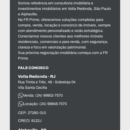
Somos referência em consultoria imobiliária e
investimentos imobiliários em Volta Redonda, São Paulo
e Alphaville.
Na FR Prime, oferecemos soluções completas para
compra, venda, locação e consórcio de imóveis, sempre
com atendimento personalizado e visão estratégica.
Conectamos nossos clientes aos melhores imóveis
residenciais, comerciais e para renda, com segurança,
clareza e foco em valorização patrimonial.
Sua próxima negociação imobiliária começa com a FR
Prime.
FALE CONOSCO
Volta Redonda - RJ
Rua Trinta e Três, 48 - Sobreloja 04
Vila Santa Cecília
Venda: (24) 99902-7570
Locação: (24) 99848-7570
CEP: 27260-010
CRECI: 8122J