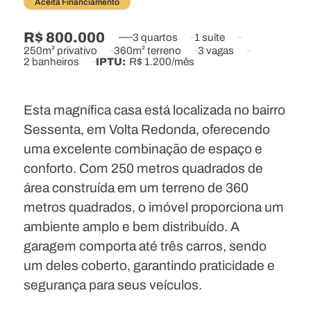
Aceita Financiamento
R$ 800.000
3 quartos
1 suíte
250m² privativo
360m² terreno
3 vagas
2 banheiros
IPTU:
R$ 1.200/mês
Esta magnífica casa está localizada no bairro
Sessenta, em Volta Redonda, oferecendo
uma excelente combinação de espaço e
conforto. Com 250 metros quadrados de
área construída em um terreno de 360
metros quadrados, o imóvel proporciona um
ambiente amplo e bem distribuído. A
garagem comporta até três carros, sendo
um deles coberto, garantindo praticidade e
segurança para seus veículos.