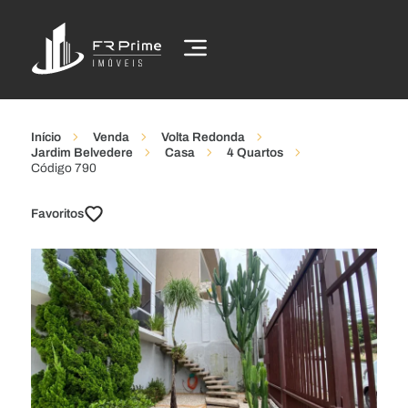
Início
Venda
Volta Redonda
Jardim Belvedere
Casa
4 Quartos
Código 790
Favoritos