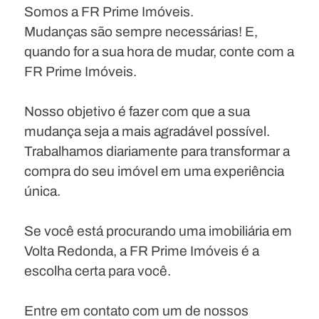
Somos a FR Prime Imóveis.
Mudanças são sempre necessárias! E,
quando for a sua hora de mudar, conte com a
FR Prime Imóveis.
Nosso objetivo é fazer com que a sua
mudança seja a mais agradável possível.
Trabalhamos diariamente para transformar a
compra do seu imóvel em uma experiência
única.
Se você está procurando uma imobiliária em
Volta Redonda, a FR Prime Imóveis é a
escolha certa para você.
Entre em contato com um de nossos