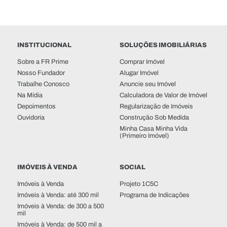
INSTITUCIONAL
SOLUÇÕES IMOBILIÁRIAS
Sobre a FR Prime
Comprar Imóvel
Nosso Fundador
Alugar Imóvel
Trabalhe Conosco
Anuncie seu Imóvel
Na Mídia
Calculadora de Valor de Imóvel
Depoimentos
Regularização de Imóveis
Ouvidoria
Construção Sob Medida
Minha Casa Minha Vida
(Primeiro Imóvel)
IMÓVEIS À VENDA
SOCIAL
Imóveis à Venda
Projeto 1C5C
Imóveis à Venda: até 300 mil
Programa de Indicações
Imóveis à Venda: de 300 a 500
mil
Imóveis à Venda: de 500 mil a