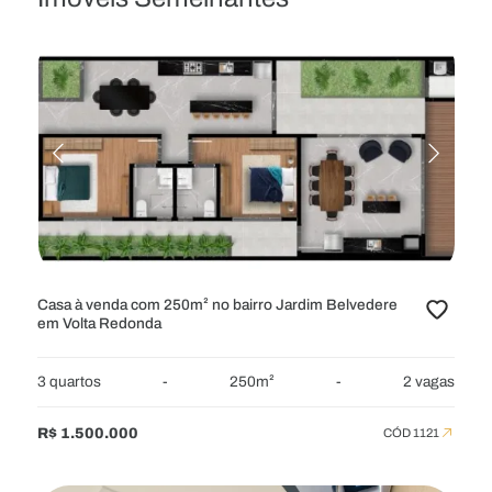
Casa à venda com 250m² no bairro Jardim Belvedere
em Volta Redonda
3 quartos
-
250m²
-
2 vagas
R$ 1.500.000
CÓD 1121