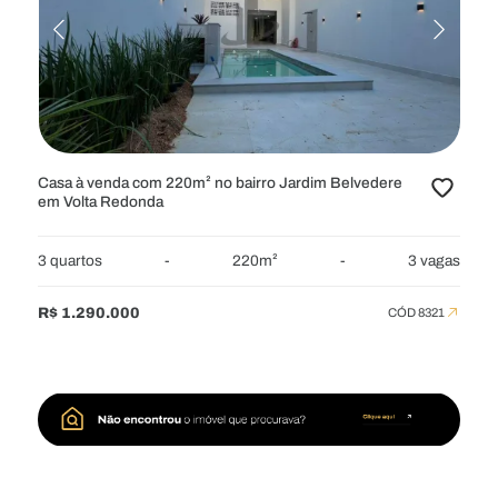
Casa à venda com 220m² no bairro Jardim Belvedere
em Volta Redonda
3 quartos
-
220m²
-
3 vagas
R$ 1.290.000
CÓD 8321