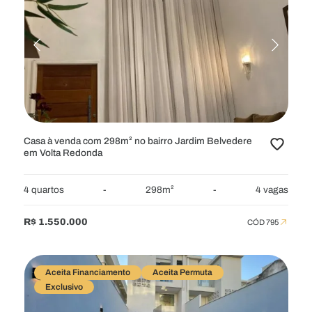
Casa à venda com 298m² no bairro Jardim Belvedere
em Volta Redonda
4 quartos
-
298m²
-
4 vagas
R$ 1.550.000
CÓD 795
Aceita Financiamento
Aceita Permuta
Exclusivo