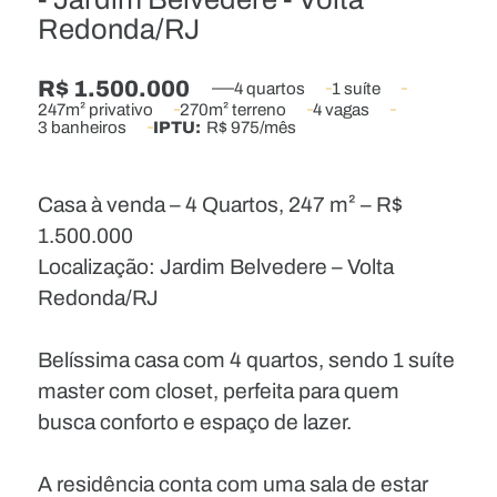
Redonda/RJ
R$ 1.500.000
4 quartos
1 suíte
247m² privativo
270m² terreno
4 vagas
3 banheiros
IPTU:
R$ 975/mês
Casa à venda – 4 Quartos, 247 m² – R$
1.500.000
Localização: Jardim Belvedere – Volta
Redonda/RJ
Belíssima casa com 4 quartos, sendo 1 suíte
master com closet, perfeita para quem
busca conforto e espaço de lazer.
A residência conta com uma sala de estar