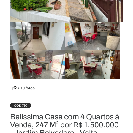
+ 19 fotos
CÓD 790
Belíssima Casa com 4 Quartos à
Venda, 247 M² por R$ 1.500.000
- Jardim Belvedere - Volta