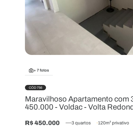
+ 7 fotos
CÓD 756
Maravilhoso Apartamento com 3
450.000 - Voldac - Volta Redon
R$ 450.000
3 quartos
120m² privativo