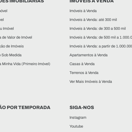
ES IMOBILIÁRIAS
IMÓVEIS À VENDA
óvel
Imóveis à Venda
vel
Imóveis à Venda: até 300 mil
u Imóvel
Imóveis à Venda: de 300 a 500 mil
 de Valor de Imóvel
Imóveis à Venda: de 500 mil a 1.000.
ção de Imóveis
Imóveis à Venda: a partir de 1.000.00
o Sob Medida
Apartamentos à Venda
 Minha Vida (Primeiro Imóvel)
Casas à Venda
Terrenos à Venda
Ver Mais Imóveis à Venda
ÃO POR TEMPORADA
SIGA-NOS
Instagram
Youtube