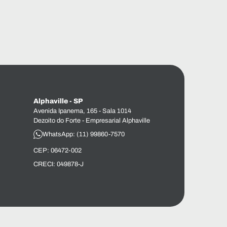
Alphaville - SP
Avenida Ipanema, 165 - Sala 1014
Dezoito do Forte - Empresarial Alphaville
WhatsApp: (11) 99860-7570
CEP: 06472-002
CRECI: 049878-J