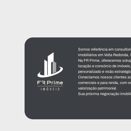
Somos referência em consultoria
imobiliários em Volta Redonda, 
Na FR Prime, oferecemos soluç
locação e consórcio de imóvei
personalizado e visão estratégi
Conectamos nossos clientes ao
comerciais e para renda, com s
valorização patrimonial.
Sua próxima negociação imobil