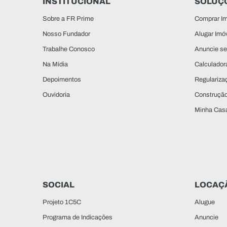
INSTITUCIONAL
SOLUÇÕ
Sobre a FR Prime
Comprar Im
Nosso Fundador
Alugar Imó
Trabalhe Conosco
Anuncie se
Na Mídia
Calculadora
Depoimentos
Regulariza
Ouvidoria
Construçã
Minha Casa
SOCIAL
LOCAÇ
Projeto 1C5C
Alugue
Programa de Indicações
Anuncie