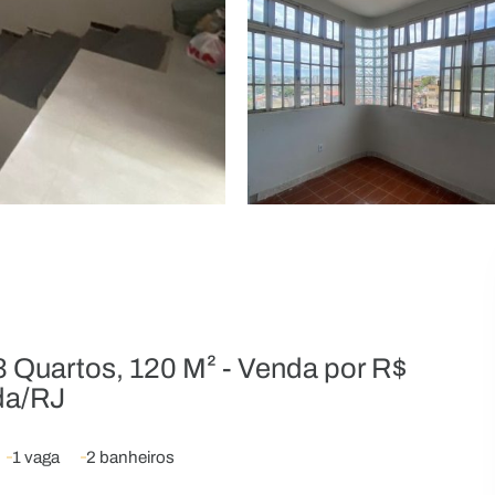
 Quartos, 120 M² - Venda por R$
da/RJ
1 vaga
2 banheiros