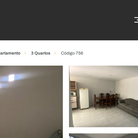
artamento
3 Quartos
Código 756