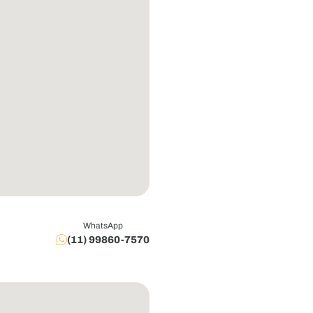
WhatsApp
(11) 99860-7570