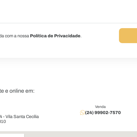
rda com a nossa
Política de Privacidade
.
e e online em:
Venda
(24) 99902-7570
4 - Vila Santa Cecília
010