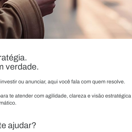
atégia.
m verdade.
investir ou anunciar, aqui você fala com quem resolve.
ara te atender com agilidade, clareza e visão estratégi
mático.
e ajudar?