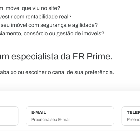
 imóvel que viu no site?
estir com rentabilidade real?
 seu imóvel com segurança e agilidade?
ciamento, consórcio ou gestão de imóveis?
m especialista da FR Prime.
baixo ou escolher o canal de sua preferência.
E-MAIL
TELE