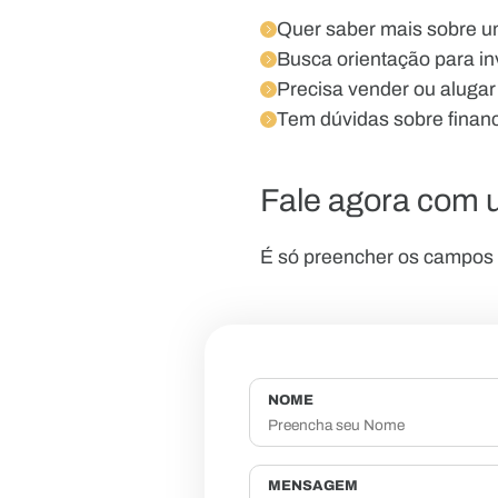
Quer saber mais sobre um
Busca orientação para inv
Precisa vender ou alugar
Tem dúvidas sobre finan
Fale agora com u
É só preencher os campos a
NOME
MENSAGEM