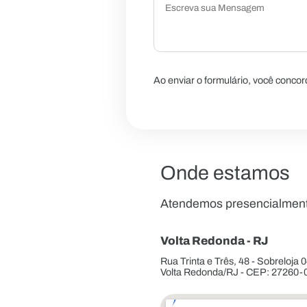
Ao enviar o formulário, você conco
Onde estamos
Atendemos presencialment
Volta Redonda - RJ
Rua Trinta e Três, 48 - Sobreloja 0
Volta Redonda/RJ - CEP: 27260-