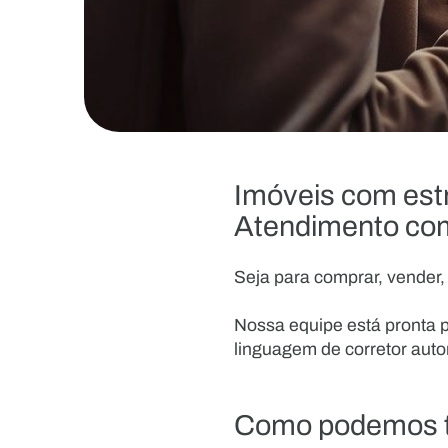
Imóveis com estr
Atendimento co
Seja para comprar, vender, 
Nossa equipe está pronta p
linguagem de corretor auto
Como podemos t