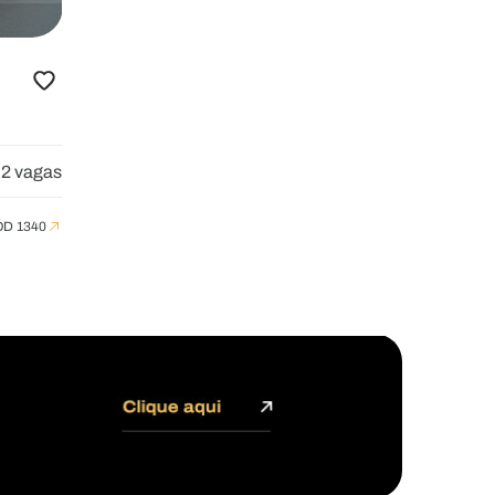
2 vagas
D 1340