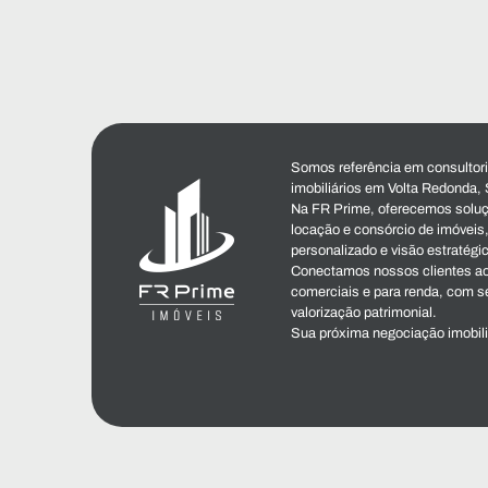
Somos referência em consultoria
imobiliários em Volta Redonda, 
Na FR Prime, oferecemos soluç
locação e consórcio de imóvei
personalizado e visão estratégi
Conectamos nossos clientes ao
comerciais e para renda, com s
valorização patrimonial.
Sua próxima negociação imobil