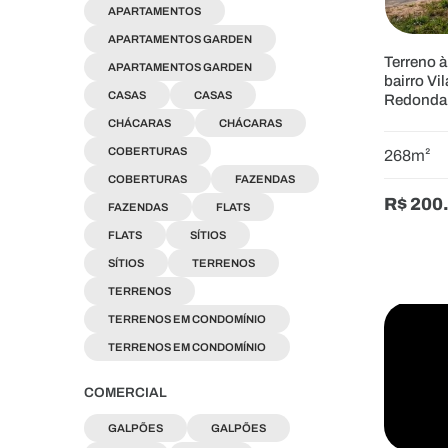
APARTAMENTOS
APARTAMENTOS GARDEN
Terreno 
APARTAMENTOS GARDEN
bairro Vi
CASAS
CASAS
Redonda
CHÁCARAS
CHÁCARAS
COBERTURAS
268m²
COBERTURAS
FAZENDAS
R$ 200
FAZENDAS
FLATS
FLATS
SÍTIOS
SÍTIOS
TERRENOS
TERRENOS
TERRENOS EM CONDOMÍNIO
TERRENOS EM CONDOMÍNIO
COMERCIAL
GALPÕES
GALPÕES