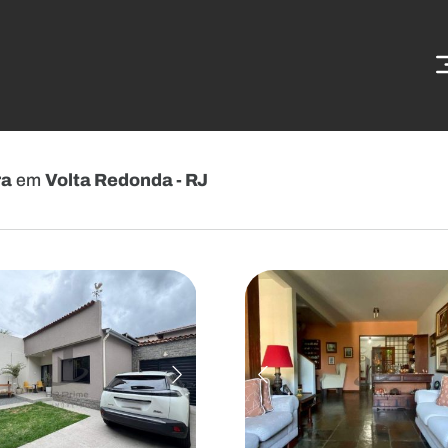
ra
em
Volta Redonda - RJ