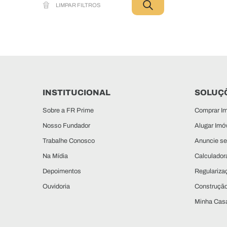
INSTITUCIONAL
SOLUÇÕ
Sobre a FR Prime
Comprar Im
Nosso Fundador
Alugar Imó
Trabalhe Conosco
Anuncie se
Na Mídia
Calculadora
Depoimentos
Regulariza
Ouvidoria
Construçã
Minha Casa