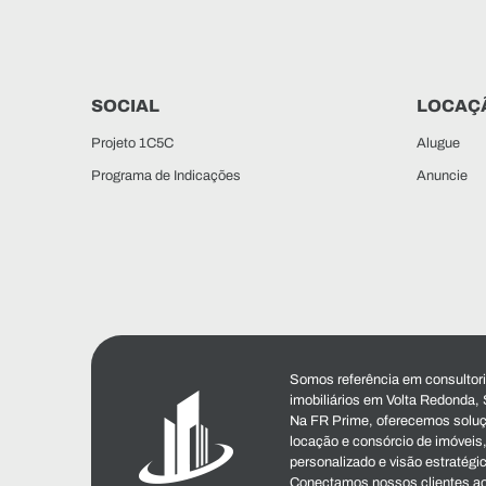
SOCIAL
LOCAÇ
Projeto 1C5C
Alugue
Programa de Indicações
Anuncie
Somos referência em consultoria
imobiliários em Volta Redonda, 
Na FR Prime, oferecemos soluç
locação e consórcio de imóvei
personalizado e visão estratégi
Conectamos nossos clientes ao