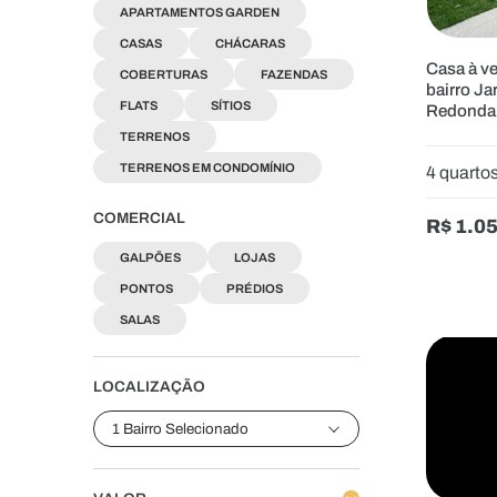
APARTAMENTOS GARDEN
CASAS
CHÁCARAS
Casa à v
COBERTURAS
FAZENDAS
bairro Ja
FLATS
SÍTIOS
Redonda
TERRENOS
TERRENOS EM CONDOMÍNIO
4 quarto
COMERCIAL
R$ 1.0
GALPÕES
LOJAS
PONTOS
PRÉDIOS
SALAS
LOCALIZAÇÃO
1 Bairro Selecionado