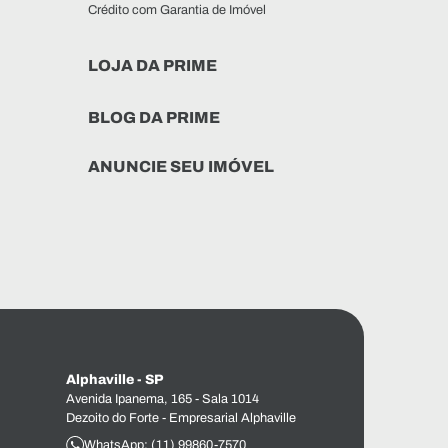
Crédito com Garantia de Imóvel
LOJA DA PRIME
BLOG DA PRIME
ANUNCIE SEU IMÓVEL
Alphaville - SP
Avenida Ipanema, 165 - Sala 1014
Dezoito do Forte - Empresarial Alphaville
WhatsApp: (11) 99860-7570