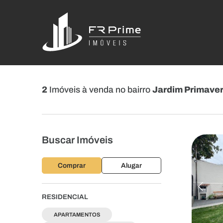
2
Imóveis à venda no bairro
Jardim Primave
Buscar Imóveis
Comprar
Alugar
RESIDENCIAL
APARTAMENTOS