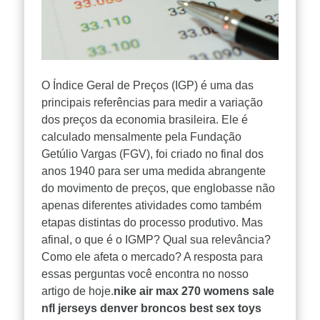
O Índice Geral de Preços (IGP) é uma das
principais referências para medir a variação
dos preços da economia brasileira. Ele é
calculado mensalmente pela Fundação
Getúlio Vargas (FGV), foi criado no final dos
anos 1940 para ser uma medida abrangente
do movimento de preços, que englobasse não
apenas diferentes atividades como também
etapas distintas do processo produtivo. Mas
afinal, o que é o IGMP? Qual sua relevância?
Como ele afeta o mercado? A resposta para
essas perguntas você encontra no nosso
artigo de hoje.
nike air max 270 womens sale
nfl jerseys
denver broncos
best sex toys