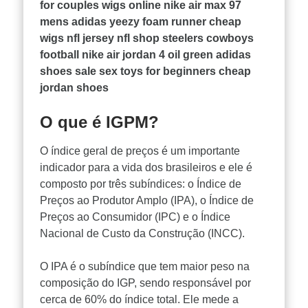
for couples
wigs online
nike air max 97
mens
adidas yeezy foam runner
cheap
wigs
nfl jersey
nfl shop steelers
cowboys
football
nike air jordan 4 oil green
adidas
shoes sale
sex toys for beginners
cheap
jordan shoes
O que é IGPM?
O índice geral de preços é um importante
indicador para a vida dos brasileiros e ele é
composto por três subíndices: o Índice de
Preços ao Produtor Amplo (IPA), o Índice de
Preços ao Consumidor (IPC) e o Índice
Nacional de Custo da Construção (INCC).
O IPA é o subíndice que tem maior peso na
composição do IGP, sendo responsável por
cerca de 60% do índice total. Ele mede a