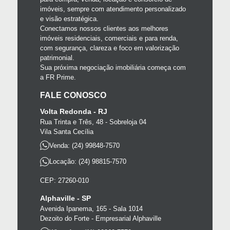
imóveis, sempre com atendimento personalizado
e visão estratégica.
Conectamos nossos clientes aos melhores
imóveis residenciais, comerciais e para renda,
com segurança, clareza e foco em valorização
patrimonial.
Sua próxima negociação imobiliária começa com
a FR Prime.
FALE CONOSCO
Volta Redonda - RJ
Rua Trinta e Três, 48 - Sobreloja 04
Vila Santa Cecília
Venda: (24) 99848-7570
Locação: (24) 98815-7570
CEP: 27260-010
Alphaville - SP
Avenida Ipanema, 165 - Sala 1014
Dezoito do Forte - Empresarial Alphaville