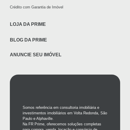
Crédito com Garantia de Imóvel
LOJA DA PRIME
BLOG DA PRIME
ANUNCIE SEU IMÓVEL
Somos referência em consultoria imobiliária e
investimentos imobiliários em Volta Redonda, São
Paulo e Alphaville.
Na FR Prime, oferecemos soluções completas
para compra, venda, locação e consórcio de