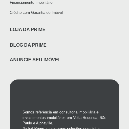
Financiamento Imobiliário
Crédito com Garantia de Imóvel
LOJA DA PRIME
BLOG DA PRIME
ANUNCIE SEU IMÓVEL
Somos referência em consultoria imobiliária e
investimentos imobiliários em Volta Redonda, São
Paulo e Alphaville.
Na FR Prime, oferecemos soluções completas