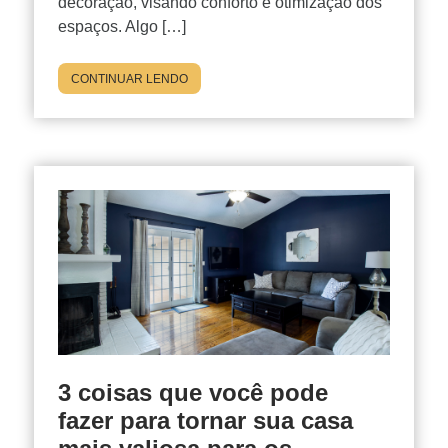
decoração, visando conforto e otimização dos
espaços. Algo […]
CONTINUAR LENDO
3 coisas que você pode
fazer para tornar sua casa