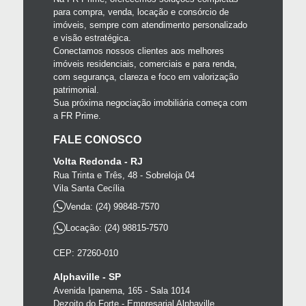
para compra, venda, locação e consórcio de
imóveis, sempre com atendimento personalizado
e visão estratégica.
Conectamos nossos clientes aos melhores
imóveis residenciais, comerciais e para renda,
com segurança, clareza e foco em valorização
patrimonial.
Sua próxima negociação imobiliária começa com
a FR Prime.
FALE CONOSCO
Volta Redonda - RJ
Rua Trinta e Três, 48 - Sobreloja 04
Vila Santa Cecília
Venda: (24) 99848-7570
Locação: (24) 98815-7570
CEP: 27260-010
Alphaville - SP
Avenida Ipanema, 165 - Sala 1014
Dezoito do Forte - Empresarial Alphaville