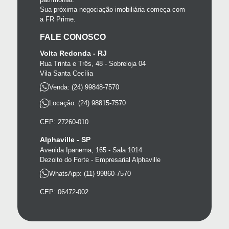
Sua próxima negociação imobiliária começa com
a FR Prime.
FALE CONOSCO
Volta Redonda - RJ
Rua Trinta e Três, 48 - Sobreloja 04
Vila Santa Cecília
Venda: (24) 99848-7570
Locação: (24) 98815-7570
CEP: 27260-010
Alphaville - SP
Avenida Ipanema, 165 - Sala 1014
Dezoito do Forte - Empresarial Alphaville
WhatsApp: (11) 99860-7570
CEP: 06472-002