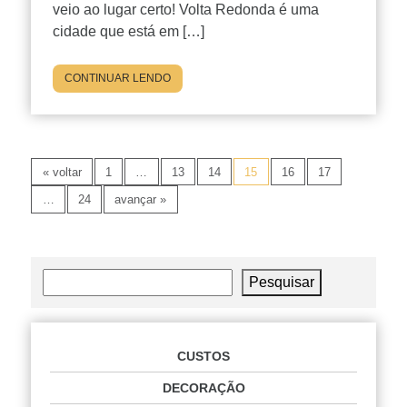
veio ao lugar certo! Volta Redonda é uma
cidade que está em […]
CONTINUAR LENDO
« voltar
1
…
13
14
15
16
17
…
24
avançar »
Pesquisar
Pesquisar
CUSTOS
DECORAÇÃO