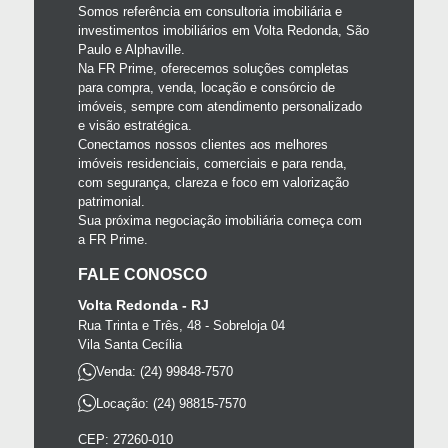
Somos referência em consultoria imobiliária e
investimentos imobiliários em Volta Redonda, São
Paulo e Alphaville.
Na FR Prime, oferecemos soluções completas
para compra, venda, locação e consórcio de
imóveis, sempre com atendimento personalizado
e visão estratégica.
Conectamos nossos clientes aos melhores
imóveis residenciais, comerciais e para renda,
com segurança, clareza e foco em valorização
patrimonial.
Sua próxima negociação imobiliária começa com
a FR Prime.
FALE CONOSCO
Volta Redonda - RJ
Rua Trinta e Três, 48 - Sobreloja 04
Vila Santa Cecília
Venda: (24) 99848-7570
Locação: (24) 98815-7570
CEP: 27260-010