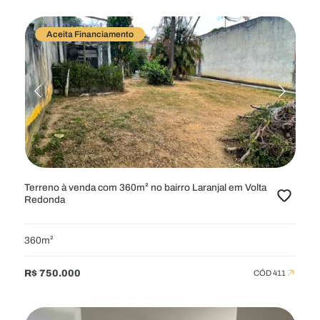
Aceita Financiamento
Terreno à venda com 360m² no bairro Laranjal em Volta
Redonda
360m²
R$ 750.000
CÓD 411