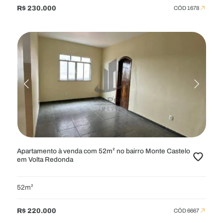
R$ 230.000
CÓD 1678
Apartamento à venda com 52m² no bairro Monte Castelo
em Volta Redonda
52m²
R$ 220.000
CÓD 6667