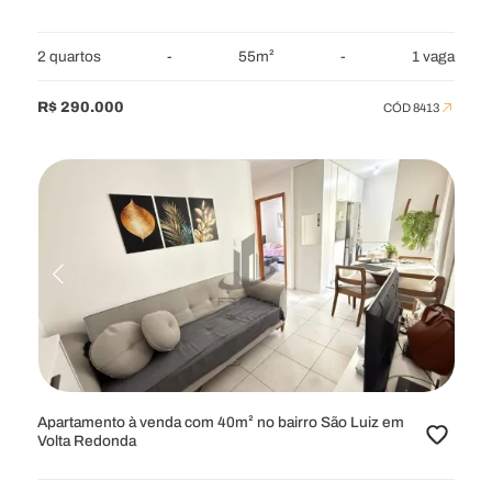
2 quartos
-
55m²
-
1 vaga
R$ 290.000
CÓD 8413
Apartamento à venda com 40m² no bairro São Luiz em
Volta Redonda