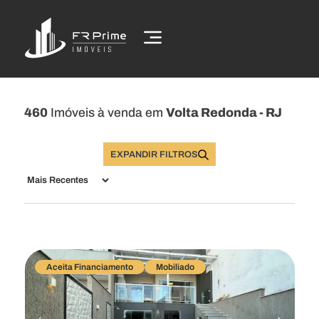
460
Imóveis à venda em
Volta Redonda - RJ
EXPANDIR FILTROS
Buscar Imóveis
Aceita Financiamento
Mobiliado
Comprar
Alugar