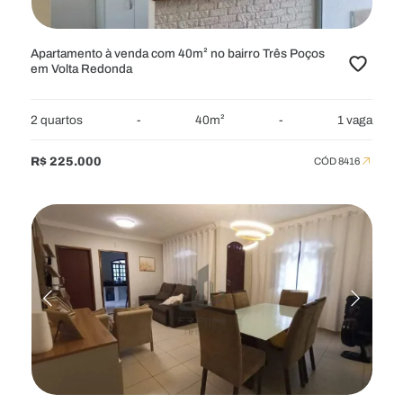
Apartamento à venda com 40m² no bairro Três Poços
em Volta Redonda
2 quartos
-
40m²
-
1 vaga
R$ 225.000
CÓD 8416