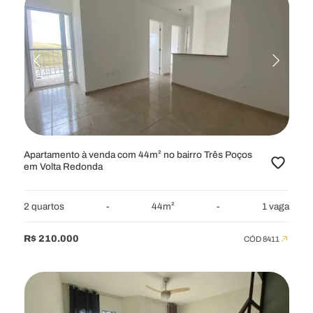
Apartamento à venda com 44m² no bairro Três Poços
em Volta Redonda
2 quartos
-
44m²
-
1 vaga
R$ 210.000
CÓD 8411