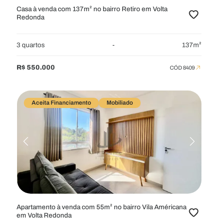
Casa à venda com 137m² no bairro Retiro em Volta
Redonda
3 quartos
-
137m²
R$ 550.000
CÓD 8409
Aceita Financiamento
Mobiliado
Apartamento à venda com 55m² no bairro Vila Américana
em Volta Redonda