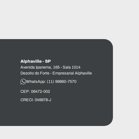
Alphaville - SP
Avenida Ipanema, 165 - Sala 1014
Dezoito do Forte - Empresarial Alphaville
WhatsApp: (11) 99860-7570
CEP: 06472-002
CRECI: 049878-J