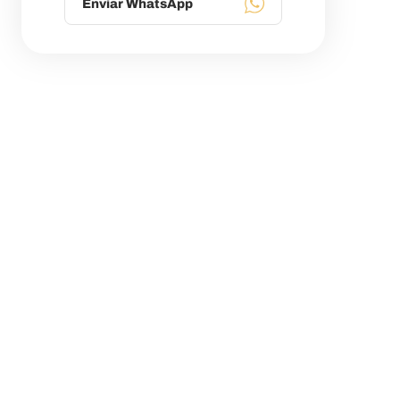
Enviar WhatsApp