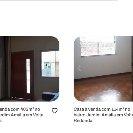
venda com 403m² no
Casa à venda com 114m² no
ardim Amália em Volta
bairro Jardim Amália em Volt
a
Redonda