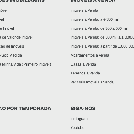
ES IMOBILIÁRIAS
IMÓVEIS À VENDA
óvel
Imóveis à Venda
vel
Imóveis à Venda: até 300 mil
u Imóvel
Imóveis à Venda: de 300 a 500 mil
 de Valor de Imóvel
Imóveis à Venda: de 500 mil a 1.000.
ção de Imóveis
Imóveis à Venda: a partir de 1.000.00
o Sob Medida
Apartamentos à Venda
 Minha Vida (Primeiro Imóvel)
Casas à Venda
Terrenos à Venda
Ver Mais Imóveis à Venda
ÃO POR TEMPORADA
SIGA-NOS
Instagram
Youtube