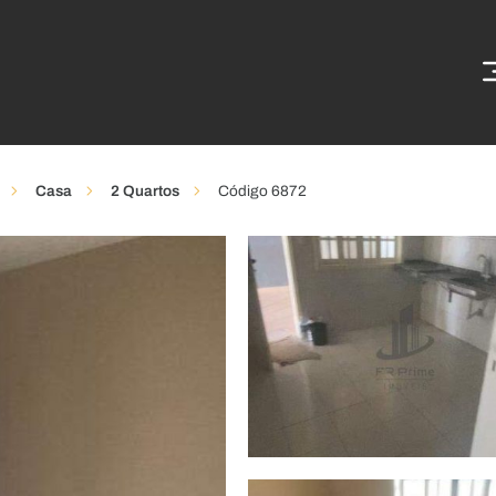
Casa
2 Quartos
Código 6872