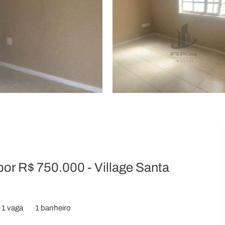
or R$ 750.000 - Village Santa
1 vaga
1 banheiro