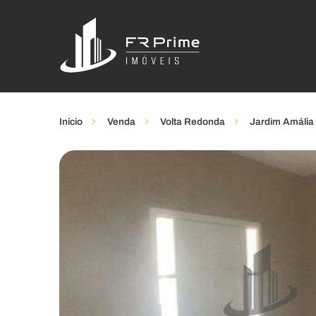
Início
Venda
Volta Redonda
Jardim Amália