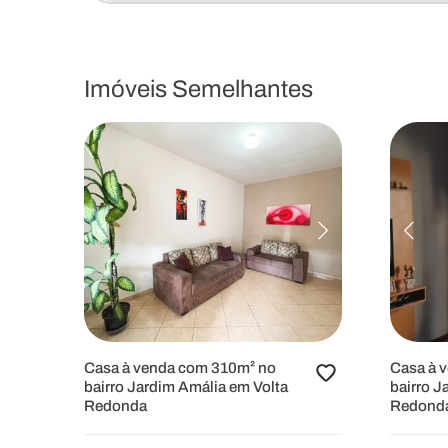
Imóveis Semelhantes
Casa à venda com 310m² no
Casa à 
bairro Jardim Amália em Volta
bairro J
Redonda
Redond