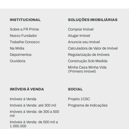
INSTITUCIONAL
SOLUÇÕES IMOBILIÁRIAS
Sobre a FR Prime
Comprar Imóvel
Nosso Fundador
Alugar Imóvel
Trabalhe Conosco
Anuncie seu Imóvel
Na Mídia
Calculadora de Valor de Imóvel
Depoimentos
Regularização de Imóveis
Ouvidoria
Construção Sob Medida
Minha Casa Minha Vida
(Primeiro Imóvel)
IMÓVEIS À VENDA
SOCIAL
Imóveis à Venda
Projeto 1C5C
Imóveis à Venda: até 300 mil
Programa de Indicações
Imóveis à Venda: de 300 a 500
mil
Imóveis à Venda: de 500 mil a
1.000.000