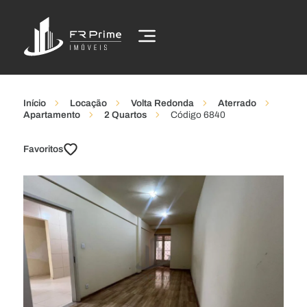
Início
Locação
Volta Redonda
Aterrado
Apartamento
2 Quartos
Código 6840
Favoritos