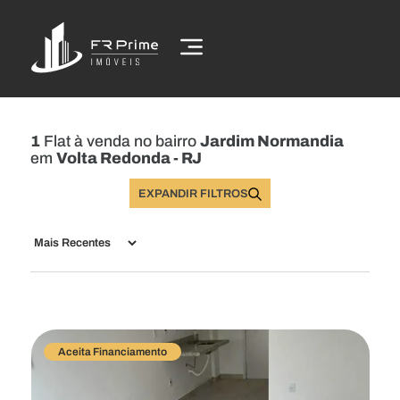
1
Flat à venda no bairro
Jardim Normandia
em
Volta Redonda - RJ
EXPANDIR FILTROS
Buscar Imóveis
Aceita Financiamento
Comprar
Alugar