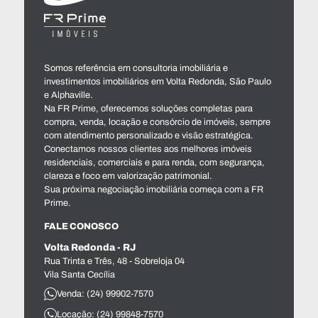
Somos referência em consultoria imobiliária e
investimentos imobiliários em Volta Redonda, São Paulo
e Alphaville.
Na FR Prime, oferecemos soluções completas para
compra, venda, locação e consórcio de imóveis, sempre
com atendimento personalizado e visão estratégica.
Conectamos nossos clientes aos melhores imóveis
residenciais, comerciais e para renda, com segurança,
clareza e foco em valorização patrimonial.
Sua próxima negociação imobiliária começa com a FR
Prime.
FALE CONOSCO
Volta Redonda - RJ
Rua Trinta e Três, 48 - Sobreloja 04
Vila Santa Cecília
Venda: (24) 99902-7570
Locação: (24) 99848-7570