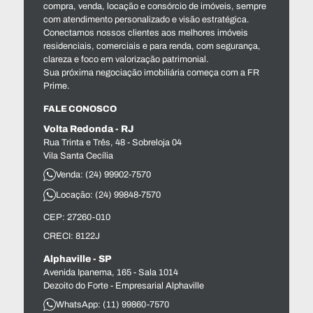
compra, venda, locação e consórcio de imóveis, sempre
com atendimento personalizado e visão estratégica.
Conectamos nossos clientes aos melhores imóveis
residenciais, comerciais e para renda, com segurança,
clareza e foco em valorização patrimonial.
Sua próxima negociação imobiliária começa com a FR
Prime.
FALE CONOSCO
Volta Redonda - RJ
Rua Trinta e Três, 48 - Sobreloja 04
Vila Santa Cecília
Venda: (24) 99902-7570
Locação: (24) 99848-7570
CEP: 27260-010
CRECI: 8122J
Alphaville - SP
Avenida Ipanema, 165 - Sala 1014
Dezoito do Forte - Empresarial Alphaville
WhatsApp: (11) 99860-7570