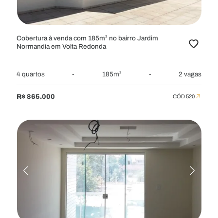
MOBILIADOS
Cobertura à venda com 185m² no bairro Jardim
Normandia em Volta Redonda
4 quartos
-
185m²
-
2 vagas
R$ 865.000
CÓD 520