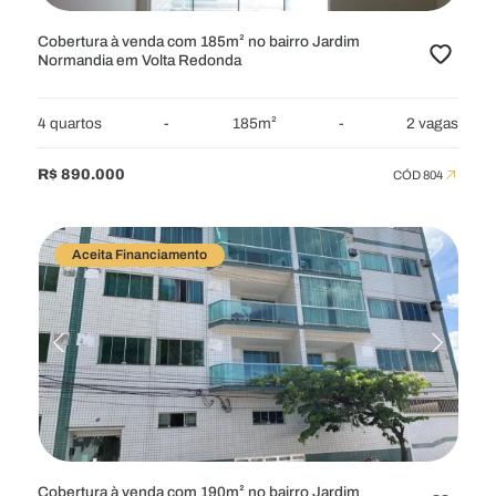
Cobertura à venda com 185m² no bairro Jardim
Normandia em Volta Redonda
4 quartos
-
185m²
-
2 vagas
R$ 890.000
CÓD 804
Aceita Financiamento
Cobertura à venda com 190m² no bairro Jardim