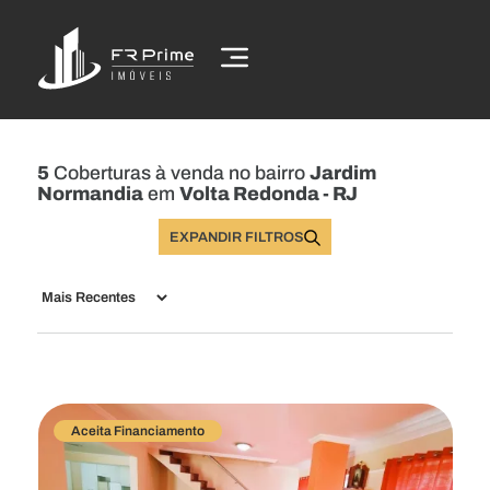
5
Coberturas à venda no bairro
Jardim
Normandia
em
Volta Redonda - RJ
EXPANDIR FILTROS
Buscar Imóveis
Aceita Financiamento
Comprar
Alugar