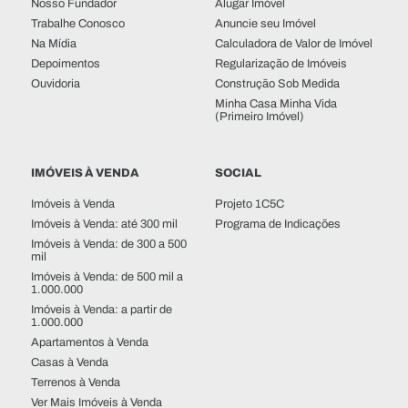
Nosso Fundador
Alugar Imóvel
Trabalhe Conosco
Anuncie seu Imóvel
Na Mídia
Calculadora de Valor de Imóvel
Depoimentos
Regularização de Imóveis
Ouvidoria
Construção Sob Medida
Minha Casa Minha Vida
(Primeiro Imóvel)
IMÓVEIS À VENDA
SOCIAL
Imóveis à Venda
Projeto 1C5C
Imóveis à Venda: até 300 mil
Programa de Indicações
Imóveis à Venda: de 300 a 500
mil
Imóveis à Venda: de 500 mil a
1.000.000
Imóveis à Venda: a partir de
1.000.000
Apartamentos à Venda
Casas à Venda
Terrenos à Venda
Ver Mais Imóveis à Venda