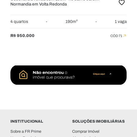
Normandia em Volta Redonda
4 quartos
-
190m²
-
1 vaga
R$ 950.000
CÓD 71
INSTITUCIONAL
SOLUÇÕES IMOBILIÁRIAS
Sobre a FR Prime
Comprar Imóvel