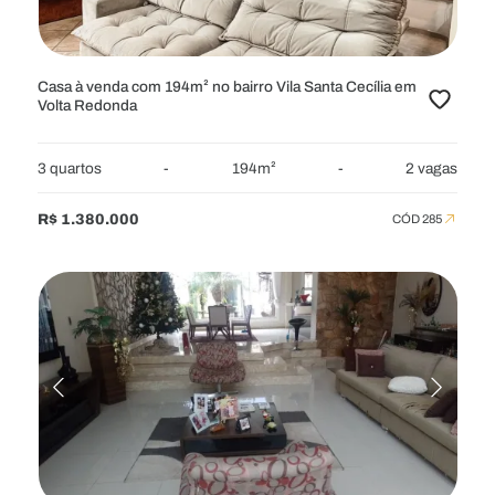
MOBILIADOS
Casa à venda com 194m² no bairro Vila Santa Cecília em
Volta Redonda
3 quartos
-
194m²
-
2 vagas
R$ 1.380.000
CÓD 285