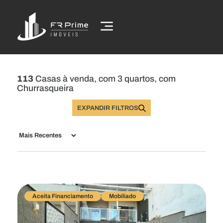
113
Casas à venda, com 3 quartos, com
Churrasqueira
EXPANDIR FILTROS
Buscar Imóveis
Aceita Financiamento
Mobiliado
Comprar
Alugar