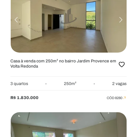
Casa à venda com 250m² no bairro Jardim Provence em
Volta Redonda
3 quartos
-
250m²
-
2 vagas
R$ 1.830.000
CÓD 8280