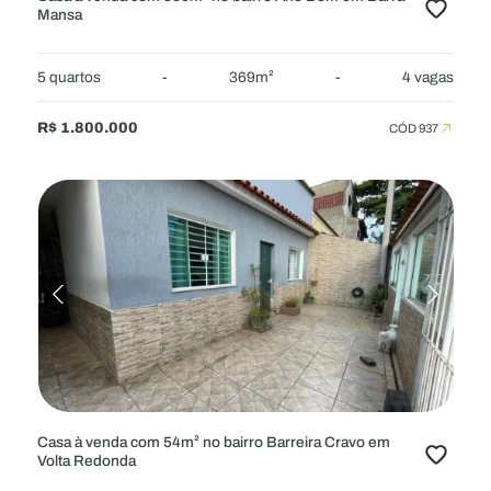
Mansa
5 quartos
-
369m²
-
4 vagas
R$ 1.800.000
CÓD 937
Casa à venda com 54m² no bairro Barreira Cravo em
Volta Redonda