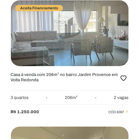
Aceita Financiamento
Casa à venda com 206m² no bairro Jardim Provence em
Volta Redonda
3 quartos
-
206m²
-
2 vagas
R$ 1.250.000
CÓD 8397