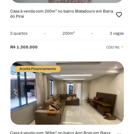
Casa à venda com 200m² no bairro Matadouro em Barra
do Piraí
3 quartos
-
200m²
-
3 vagas
R$ 1.300.000
CÓD 781
Aceita Financiamento
Casa à venda com 369m² no bairro Ano Bom em Barra